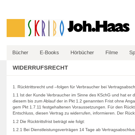
Bücher
E-Books
Hörbücher
Filme
Sp
WIDERRUFSRECHT
1. Rücktrittsrecht und –folgen für Verbraucher bei Vertragsa
1.1 Ist der Kunde Verbraucher im Sinne des KSchG und hat er 
diesem bis zum Ablauf der in Pkt 1.2 genannten Frist ohne Anga
gem Pkt 1.7.11 festgehaltenen Voraussetzungen. Für den Rücktrit
Entschluss, diesen Vertrag zu widerrufen, informieren. Der Rüc
1.2 Die Rücktrittsfrist beträgt wie folgt:
1.2.1 Bei Dienstleistungsverträgen 14 Tage ab Vertragsabschlus