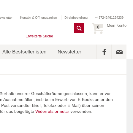
ewsletter
Kontakt & Öffnungszeiten
Direktbestellung
+437242461224239
Mein Konto
0
Erweiterte Suche
Alle Bestsellerlisten
Newsletter
ußerhalb unserer Geschäftsräume geschlossen, kann er von
lten Ausnahmefällen, insb beim Erwerb von E-Books unter den
Post versandter Brief, Telefax oder E-Mail) über seinen
afür das beigefügte
Widerrufsformular
verwenden.