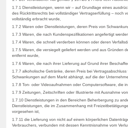
1.7.1 Dienstleistungen, wenn wir – auf Grundlage eines ausdr
des Rücktrittsrechts bei vollständiger Vertragserfüllung – noch
vollständig erbracht wurde,
1.7.2 Waren oder Dienstleistungen, deren Preis von Schwankunge
1.7.3 Waren, die nach Kundenspezifikationen angefertigt werden
1.7.4 Waren, die schnell verderben können oder deren Verfallsd
1.7.5 Waren, die versiegelt geliefert werden und aus Gründen 
entfernt wurde,
1.7.6 Waren, die nach ihrer Lieferung auf Grund ihrer Beschaff
1.7.7 alkoholische Getränke, deren Preis bei Vertragsabschluss
Schwankungen auf dem Markt abhängt, auf die der Unternehmer 
1.7.8 Ton- oder Videoaufnahmen oder Computersoftware, die in e
1.7.9 Zeitungen, Zeitschriften oder Illustrierte mit Ausnahme v
1.7.10 Dienstleistungen in den Bereichen Beherbergung zu an
Dienstleistungen, die im Zusammenhang mit Freizeitbetätigungen
vorgesehen ist,
1.7.11 die Lieferung von nicht auf einem körperlichen Datenträ
Verbrauchers, verbunden mit dessen Kenntnisnahme vom Verlust d