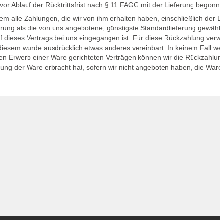
r Ablauf der Rücktrittsfrist nach § 11 FAGG mit der Lieferung begonn
m alle Zahlungen, die wir von ihm erhalten haben, einschließlich der 
erung als die von uns angebotene, günstigste Standardlieferung gewäh
f dieses Vertrags bei uns eingegangen ist. Für diese Rückzahlung ver
it diesem wurde ausdrücklich etwas anderes vereinbart. In keinem Fal
hen Erwerb einer Ware gerichteten Verträgen können wir die Rückzahlu
ng der Ware erbracht hat, sofern wir nicht angeboten haben, die Ware