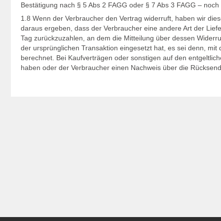
Bestätigung nach § 5 Abs 2 FAGG oder § 7 Abs 3 FAGG – noch vo
1.8 Wenn der Verbraucher den Vertrag widerruft, haben wir diese
daraus ergeben, dass der Verbraucher eine andere Art der Lief
Tag zurückzuzahlen, an dem die Mitteilung über dessen Widerru
der ursprünglichen Transaktion eingesetzt hat, es sei denn, m
berechnet. Bei Kaufverträgen oder sonstigen auf den entgeltlic
haben oder der Verbraucher einen Nachweis über die Rücksendu