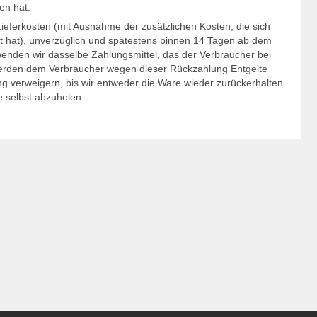
en hat.
Lieferkosten (mit Ausnahme der zusätzlichen Kosten, die sich
lt hat), unverzüglich und spätestens binnen 14 Tagen ab dem
wenden wir dasselbe Zahlungsmittel, das der Verbraucher bei
l werden dem Verbraucher wegen dieser Rückzahlung Entgelte
ng verweigern, bis wir entweder die Ware wieder zurückerhalten
 selbst abzuholen.