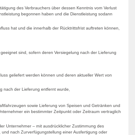
stätigung des Verbrauchers über dessen Kenntnis vom Verlust
Dienstleistung begonnen haben und die Dienstleistung sodann
s hat und die innerhalb der Rücktrittsfrist auftreten können,
geeignet sind, sofern deren Versiegelung nach der Lieferung
hluss geliefert werden können und deren aktueller Wert von
g nach der Lieferung entfernt wurde,
aftfahrzeugen sowie Lieferung von Speisen und Getränken und
Unternehmer ein bestimmter Zeitpunkt oder Zeitraum vertraglich
n der Unternehmer – mit ausdrücklicher Zustimmung des
, und nach Zurverfügungstellung einer Ausfertigung oder