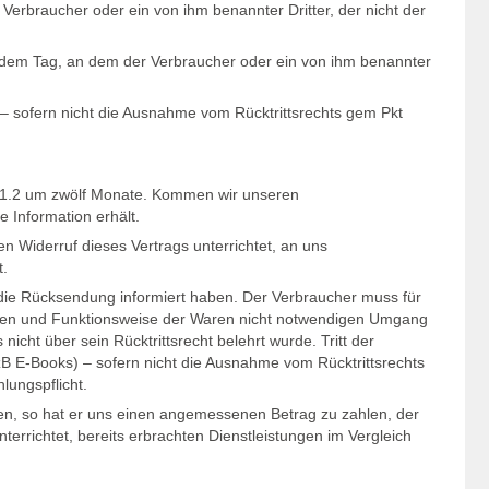
erbraucher oder ein von ihm benannter Dritter, der nicht der
n dem Tag, an dem der Verbraucher oder ein von ihm benannter
) – sofern nicht die Ausnahme vom Rücktrittsrechts gem Pkt
nkt 1.2 um zwölf Monate. Kommen wir unseren
e Information erhält.
 Widerruf dieses Vertrags unterrichtet, an uns
t.
r die Rücksendung informiert haben. Der Verbraucher muss für
aften und Funktionsweise der Waren nicht notwendigen Umgang
icht über sein Rücktrittsrecht belehrt wurde. Tritt der
 zB E-Books) – sofern nicht die Ausnahme vom Rücktrittsrechts
lungspflicht.
llen, so hat er uns einen angemessenen Betrag zu zahlen, der
errichtet, bereits erbrachten Dienstleistungen im Vergleich