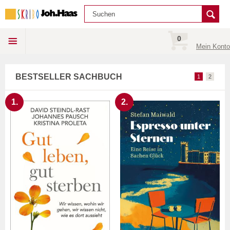
0
Mein Konto
BESTSELLER SACHBUCH
1
2
1.
2.