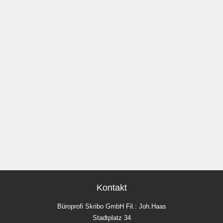
Kontakt
Büroprofi Skribo GmbH Fil.: Joh.Haas
Stadtplatz 34