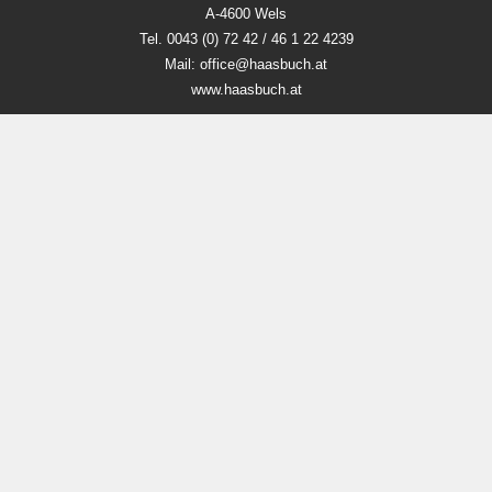
A-4600 Wels
Tel. 0043 (0) 72 42 / 46 1 22 4239
Mail: office@haasbuch.at
www.haasbuch.at
Unsere Öffnungszeiten
Mo-Fr 9:00 - 18:00 Uhr
Sa 9.00 - 12 Uhr
Zahlungsmethoden
Social Media