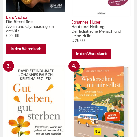
Lara Vadlau
Die Alterslüge
Johannes Huber
Ärztin und Olympiasiegerin
Haut und Heilung
enthüllt ...
Der holistische Mensch und
€ 24.99
seine Hülle
€ 26.00
in den Warenkorb
in den Warenkorb
3.
4.