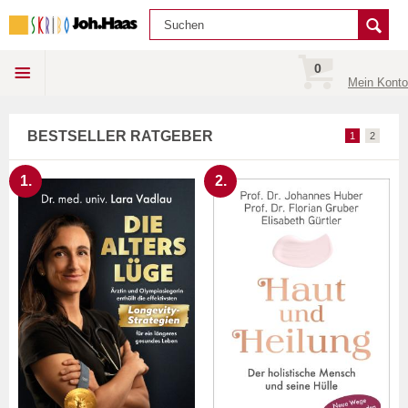
0
Mein Konto
BESTSELLER RATGEBER
1
2
1.
2.