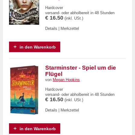
Hardcover
versand- oder abholbereit in 48 Stunden
€ 16.50
(inkl. USt.)
Details
|
Merkzettel
in den Warenkorb
Starminster - Spiel um die
Flügel
von
Megan Hopkins
Hardcover
versand- oder abholbereit in 48 Stunden
€ 16.50
(inkl. USt.)
Details
|
Merkzettel
in den Warenkorb