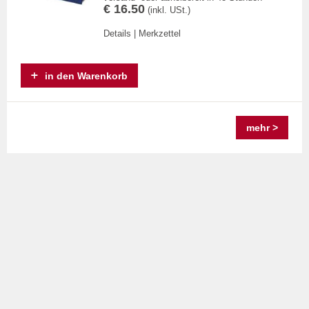
€ 16.50
(inkl. USt.)
Details
|
Merkzettel
in den Warenkorb
mehr >