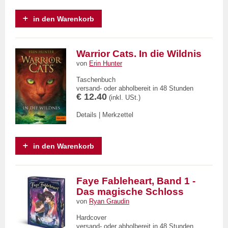
in den Warenkorb
Warrior Cats. In die Wildnis
von
Erin Hunter
Taschenbuch
versand- oder abholbereit in 48 Stunden
€ 12.40
(inkl. USt.)
Details
|
Merkzettel
in den Warenkorb
Faye Fableheart, Band 1 -
Das magische Schloss
von
Ryan Graudin
Hardcover
versand- oder abholbereit in 48 Stunden