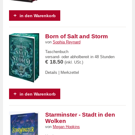
in den Warenkorb
Born of Salt and Storm
von
Sophia Reynard
Taschenbuch
versand- oder abholbereit in 48 Stunden
€ 18.50
(inkl. USt.)
Details
|
Merkzettel
in den Warenkorb
Starminster - Stadt in den
Wolken
von
Megan Hopkins