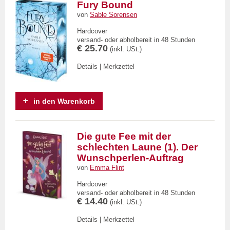
Fury Bound
von
Sable Sorensen
Hardcover
versand- oder abholbereit in 48 Stunden
€ 25.70
(inkl. USt.)
Details
|
Merkzettel
in den Warenkorb
Die gute Fee mit der
schlechten Laune (1). Der
Wunschperlen-Auftrag
von
Emma Flint
Hardcover
versand- oder abholbereit in 48 Stunden
€ 14.40
(inkl. USt.)
Details
|
Merkzettel