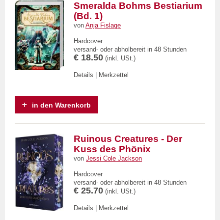
Smeralda Bohms Bestiarium
(Bd. 1)
von
Anja Fislage
Hardcover
versand- oder abholbereit in 48 Stunden
€ 18.50
(inkl. USt.)
Details
|
Merkzettel
in den Warenkorb
Ruinous Creatures - Der
Kuss des Phönix
von
Jessi Cole Jackson
Hardcover
versand- oder abholbereit in 48 Stunden
€ 25.70
(inkl. USt.)
Details
|
Merkzettel