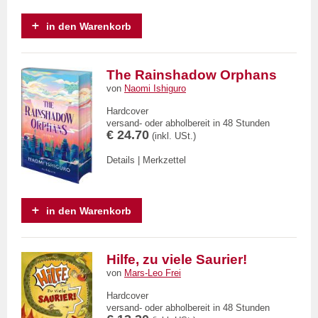
in den Warenkorb
The Rainshadow Orphans
von
Naomi Ishiguro
Hardcover
versand- oder abholbereit in 48 Stunden
€ 24.70
(inkl. USt.)
Details
|
Merkzettel
in den Warenkorb
Hilfe, zu viele Saurier!
von
Mars-Leo Frei
Hardcover
versand- oder abholbereit in 48 Stunden