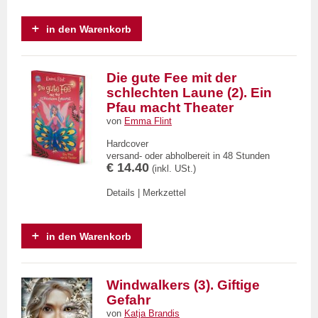
in den Warenkorb
Die gute Fee mit der
schlechten Laune (2). Ein
Pfau macht Theater
von
Emma Flint
Hardcover
versand- oder abholbereit in 48 Stunden
€ 14.40
(inkl. USt.)
Details
|
Merkzettel
in den Warenkorb
Windwalkers (3). Giftige
Gefahr
von
Katja Brandis