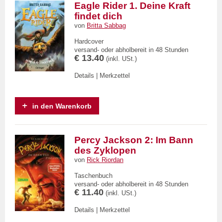
Eagle Rider 1. Deine Kraft
findet dich
von
Britta Sabbag
Hardcover
versand- oder abholbereit in 48 Stunden
€ 13.40
(inkl. USt.)
Details
|
Merkzettel
in den Warenkorb
Percy Jackson 2: Im Bann
des Zyklopen
von
Rick Riordan
Taschenbuch
versand- oder abholbereit in 48 Stunden
€ 11.40
(inkl. USt.)
Details
|
Merkzettel