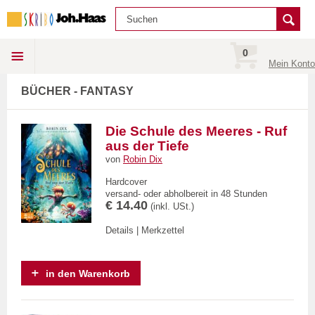
0
Mein Konto
BÜCHER - FANTASY
Die Schule des Meeres - Ruf
aus der Tiefe
von
Robin Dix
Hardcover
versand- oder abholbereit in 48 Stunden
€ 14.40
(inkl. USt.)
Details
|
Merkzettel
in den Warenkorb