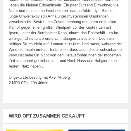
liegen die kleinen Erbseninseln. Ein paar Dutzend Einwohner, viel
Natur und malerische Fischerkaten: das perfekte Idyll. Bis die
junge Umweltaktivistin Anna unter mysteriösen Umständen
verschwindet. Besteht ein Zusammenhang mit ihrem erbitterten
Kampf gegen einen großen Windpark vor der Küste? Lennart
Ipsen, Leiter der Bornholmer Kripo, nimmt das Postschiff, um im
winzigen Christiansø erste Ermittlungen anzustellen. Doch ein
heftiger Sturm zieht auf, Lennart sitzt fest. Und muss, während der
Wind die Inseln umtost, feststellen, dass auch dieser scheinbar so
verwunschene Ort nicht von den Herausforderungen der modernen
Zeit verschont geblieben ist – und Neid, Hass und Habgier ihren
festen Platz haben …
Ungekürzte Lesung mit Axel Milberg
2 MP3-CDs, 10h 46min
WIRD OFT ZUSAMMEN GEKAUFT