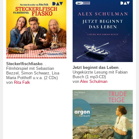
Steckerlfischfiasko
. .
Jetzt beginnt das Leben
. .
Filmhörspiel mit Sebastian
Ungekürzte Lesung mit Fabian
Bezzel, Simon Schwarz, Lisa
Busch (1 mp3-CD)
Maria Potthoff u.v.a. (2 CDs)
von
Alex Schulman
von
Rita Falk