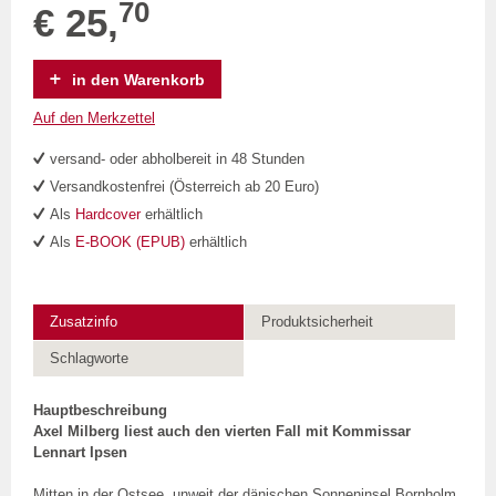
70
€ 25,
in den Warenkorb
Auf den Merkzettel
versand- oder abholbereit in 48 Stunden
Versandkostenfrei (Österreich ab 20 Euro)
Als
Hardcover
erhältlich
Als
E-BOOK (EPUB)
erhältlich
Zusatzinfo
Produktsicherheit
Schlagworte
Hauptbeschreibung
Axel Milberg liest auch den vierten Fall mit Kommissar
Lennart Ipsen
Mitten in der Ostsee, unweit der dänischen Sonneninsel Bornholm,