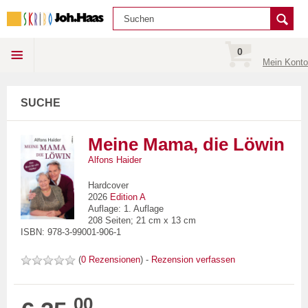
0
Mein Konto
SUCHE
Meine Mama, die Löwin
Alfons Haider
Hardcover
2026
Edition A
Auflage: 1. Auflage
208 Seiten; 21 cm x 13 cm
ISBN: 978-3-99001-906-1
(
0 Rezensionen
) -
Rezension verfassen
00