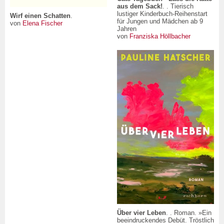
aus dem Sack!
. . Tierisch
lustiger Kinderbuch-Reihenstart
Wirf einen Schatten
.
für Jungen und Mädchen ab 9
von
Elena Fischer
Jahren
von
Franziska Höllbacher
Über vier Leben
. . Roman. »Ein
beeindruckendes Debüt. Tröstlich