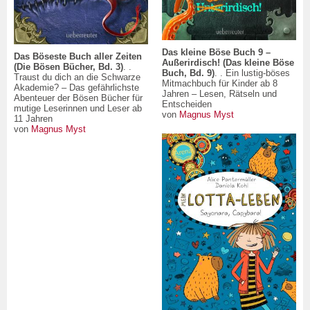
Das kleine Böse Buch 9 –
Das Böseste Buch aller Zeiten
Außerirdisch! (Das kleine Böse
(Die Bösen Bücher, Bd. 3)
. .
Buch, Bd. 9)
. . Ein lustig-böses
Traust du dich an die Schwarze
Mitmachbuch für Kinder ab 8
Akademie? – Das gefährlichste
Jahren – Lesen, Rätseln und
Abenteuer der Bösen Bücher für
Entscheiden
mutige Leserinnen und Leser ab
von
Magnus Myst
11 Jahren
von
Magnus Myst