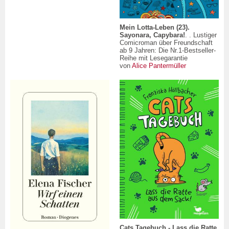
Mein Lotta-Leben (23).
Sayonara, Capybara!
. . Lustiger
Comicroman über Freundschaft
ab 9 Jahren: Die Nr.1-Bestseller-
Reihe mit Lesegarantie
von
Alice Pantermüller
Cats Tagebuch - Lass die Ratte