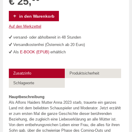
€ 25,
in den Warenkorb
Auf den Merkzettel
versand- oder abholbereit in 48 Stunden
Versandkostenfrei (Österreich ab 20 Euro)
Als
E-BOOK (EPUB)
erhältlich
Zusatzinfo
Produktsicherheit
Schlagworte
Hauptbeschreibung
Als Alfons Haiders Mutter Anna 2023 starb, trauerte ein ganzes
Land mit dem beliebten Schauspieler und Moderator. Jetzt erzählt
er zum ersten Mal die ganze Geschichte dieser berührenden
Beziehung, die zugleich eine Liebeserklärung an alle Mütter ist.
Von dem entbehrungsreichen Leben einer Frau, die alles für ihren
Sohn gab, über die schwierige Phase des Coming-Outs und