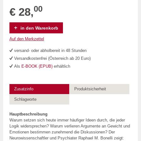
00
€ 28,
in den Warenkorb
Auf den Merkzettel
versand- oder abholbereit in 48 Stunden
Versandkostenfrei (Österreich ab 20 Euro)
Als
E-BOOK (EPUB)
erhältlich
Zusatzinfo
Produktsicherheit
Schlagworte
Hauptbeschreibung
Warum setzen sich heute immer häufiger Ideen durch, die jeder
Logik widersprechen? Warum verlieren Argumente an Gewicht und
Emotionen bestimmen zunehmend die Diskussionen? Der
Neurowissenschaftler und Psychiater Raphael M. Bonelli zeigt: