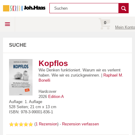
0
Mein Konto
SUCHE
Kopflos
Wie Denken funktioniert. Warum wir es verlernt
haben. Wie wir es zurückgewinnen. |
Raphael M.
Bonelli
Hardcover
2026
Edition A
Auflage: 1. Auflage
528 Seiten; 21 cm x 13 cm
ISBN: 978-3-99001-836-1
(
1 Rezension
) -
Rezension verfassen