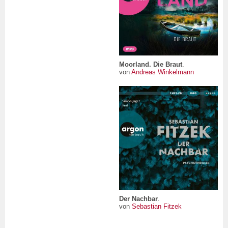
Moorland. Die Braut
.
von
Andreas Winkelmann
Der Nachbar
.
von
Sebastian Fitzek