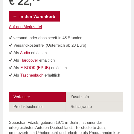
€ 22,
in den Warenkorb
Auf den Merkzettel
versand- oder abholbereit in 48 Stunden
Versandkostenfrei (Österreich ab 20 Euro)
Als
Audio
erhältlich
Als
Hardcover
erhältlich
Als
E-BOOK (EPUB)
erhältlich
Als
Taschenbuch
erhältlich
Verfasser
Zusatzinfo
Produktsicherheit
Schlagworte
Sebastian Fitzek, geboren 1971 in Berlin, ist einer der
erfolgreichsten Autoren Deutschlands. Er studierte Jura,
promovierte im Urheberrecht und arbeitete als Programmdirektor