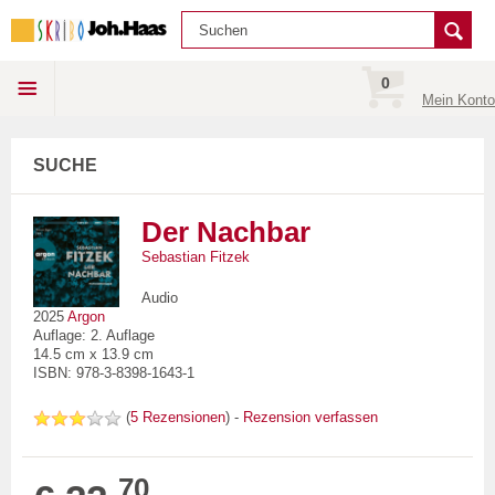
0
Mein Konto
SUCHE
Der Nachbar
Sebastian Fitzek
Audio
2025
Argon
Auflage: 2. Auflage
14.5 cm x 13.9 cm
ISBN: 978-3-8398-1643-1
(
5 Rezensionen
) -
Rezension verfassen
70